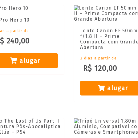
Pro Hero 10
Lente Canon EF 50mm
ias a partir de
f/1.8 II – Prime
$ 240,00
Compacta com Grand
Abertura
3 dias a partir de
alugar
R$ 120,00
alugar