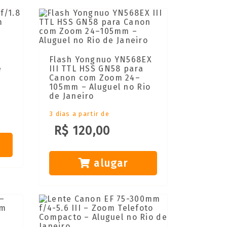
Flash Yongnuo YN568EX
e
III TTL HSS GN58 para
Canon com Zoom 24–
105mm – Aluguel no Rio
de Janeiro
3 dias a partir de
R$ 120,00
alugar