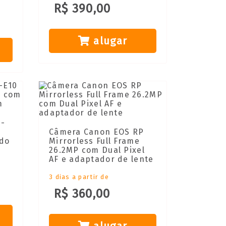
R$ 390,00
alugar
V-
Câmera Canon EOS RP
 do
Mirrorless Full Frame
26.2MP com Dual Pixel
AF e adaptador de lente
3 dias a partir de
R$ 360,00