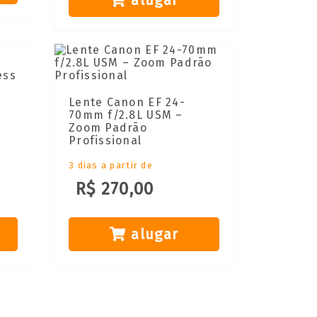
alugar
Lente Canon EF 24-
70mm f/2.8L USM –
Zoom Padrão
Profissional
3 dias a partir de
R$ 270,00
alugar