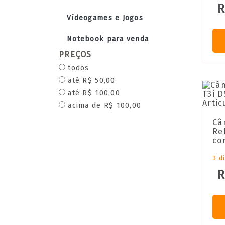
R
Vídeogames e Jogos
Notebook para venda
PREÇOS
todos
até R$ 50,00
até R$ 100,00
acima de R$ 100,00
Câ
Re
co
3 d
R