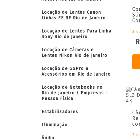
Co
Locação de Lentes Canon
Sl
Linhas EF RF Rio de Janeiro
Co
Locação de Lentes Para Linha
3 d
Sony Rio de Janeiro
R
Locação de Câmeras e
Lentes Nikon Rio de Janeiro
Locação de GoPro e
Acessórios em Rio de Janeiro
Locação de Notebooks no
Rio de Janeiro / Empresas -
Pessoa Física
Estabilizadores
Câ
Re
co
Iluminação
3 d
Áudio