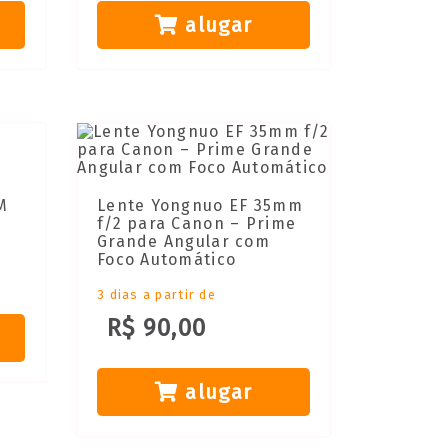
alugar
M
Lente Yongnuo EF 35mm
f/2 para Canon – Prime
Grande Angular com
Foco Automático
3 dias a partir de
R$ 90,00
alugar