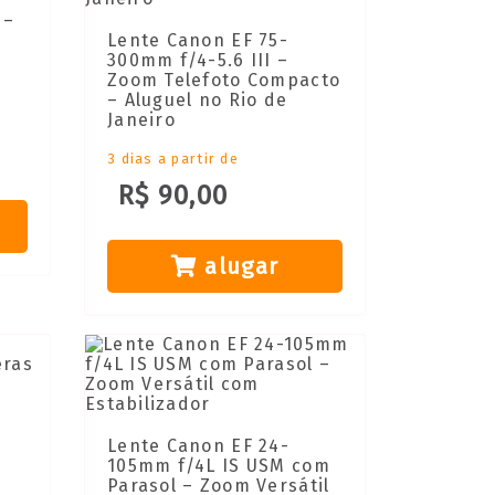
 –
Lente Canon EF 75-
300mm f/4-5.6 III –
Zoom Telefoto Compacto
– Aluguel no Rio de
Janeiro
3 dias a partir de
R$ 90,00
alugar
Lente Canon EF 24-
105mm f/4L IS USM com
Parasol – Zoom Versátil