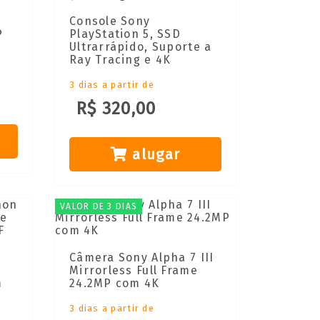
Console Sony
P
PlayStation 5, SSD
Ultrarrápido, Suporte a
Ray Tracing e 4K
3 dias a partir de
R$ 320,00
alugar
VALOR DE 3 DIAS
Câmera Sony Alpha 7 III
Mirrorless Full Frame
m
24.2MP com 4K
3 dias a partir de