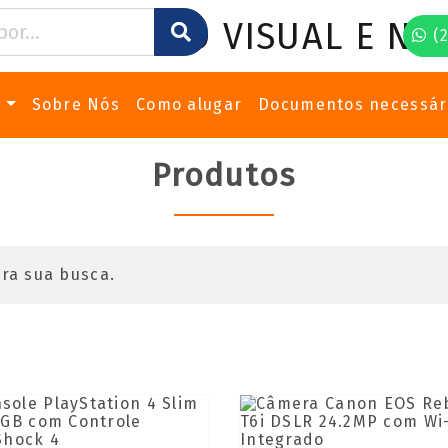
(2
s
Sobre Nós
Como alugar
Documentos necessár
Produtos
ra sua busca.