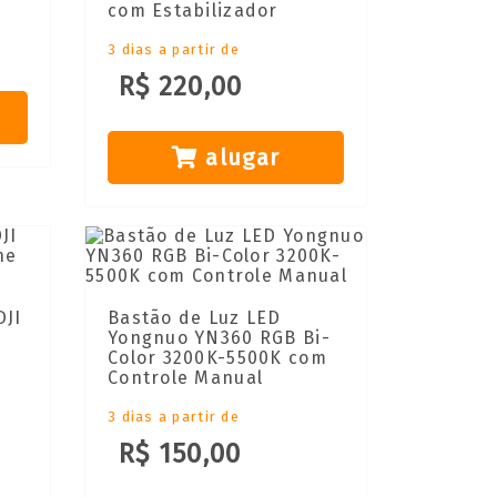
com Estabilizador
3 dias a partir de
R$ 220,00
alugar
DJI
Bastão de Luz LED
Yongnuo YN360 RGB Bi-
Color 3200K-5500K com
Controle Manual
3 dias a partir de
R$ 150,00