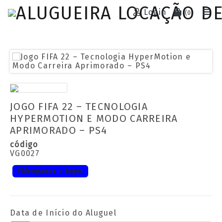
Login
(
0
)
JOGO FIFA 22 – TECNOLOGIA
HYPERMOTION E MODO CARREIRA
APRIMORADO – PS4
código
VG0027
Vídeogames e Jogos
Data de Início do Aluguel