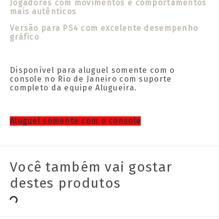
Jogadores com movimentos e comportamentos
mais autênticos
Versão para PS4 com excelente desempenho
gráfico
Disponível para aluguel somente com o
console no Rio de Janeiro com suporte
completo da equipe Alugueira.
Aluguel somente com o console
Você também vai gostar
destes produtos