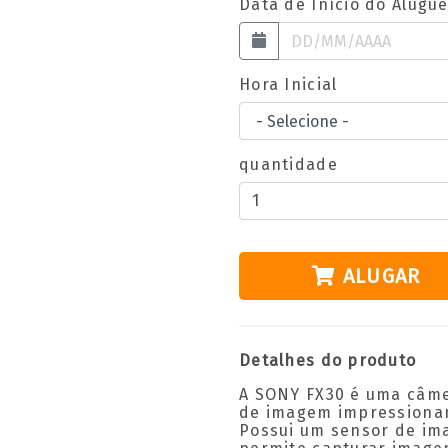
Data de Início do Alugue
Hora Inicial
quantidade
ALUGAR
Detalhes do produto
A SONY FX30 é uma câme
de imagem impressionant
Possui um sensor de im