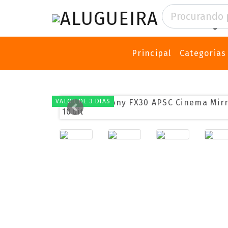
Principal
Categoria
VALOR DE 3 DIAS