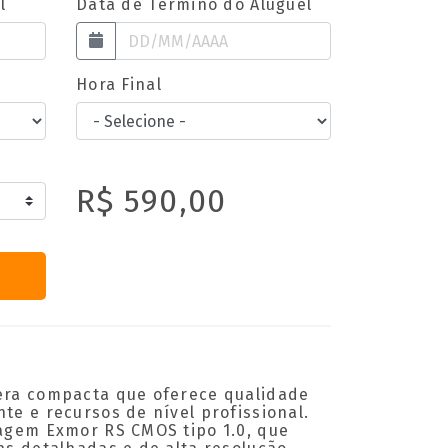
l
Data de Término do Aluguel
Hora Final
R$ 590,00
ra compacta que oferece qualidade
e e recursos de nível profissional.
agem Exmor RS CMOS tipo 1.0, que