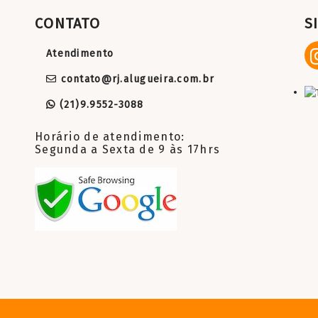
CONTATO
S
Atendimento
contato@rj.alugueira.com.br
(21)9.9552-3088
Horário de atendimento:
Segunda a Sexta de 9 às 17hrs