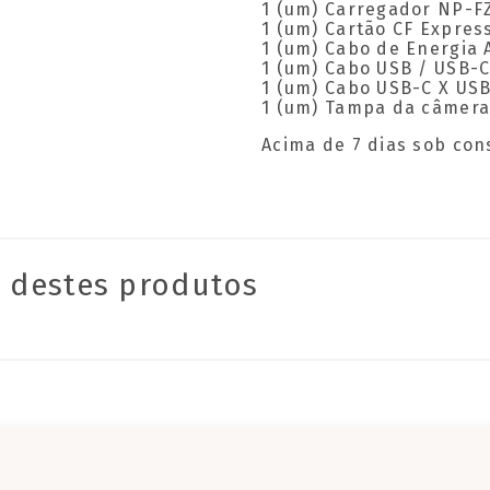
1 (um) Carregador NP-F
1 (um) Cartão CF Expres
1 (um) Cabo de Energia 
1 (um) Cabo USB / USB-
1 (um) Cabo USB-C X US
1 (um) Tampa da câmer
Acima de 7 dias sob con
 destes produtos