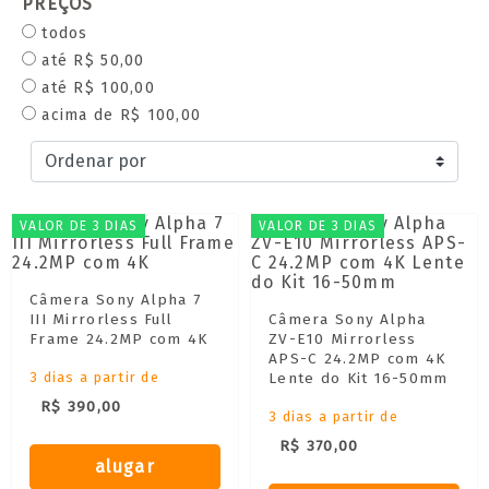
PREÇOS
todos
até R$ 50,00
até R$ 100,00
acima de R$ 100,00
VALOR DE 3 DIAS
VALOR DE 3 DIAS
Câmera Sony Alpha 7
III Mirrorless Full
Câmera Sony Alpha
Frame 24.2MP com 4K
ZV-E10 Mirrorless
APS-C 24.2MP com 4K
3 dias a partir de
Lente do Kit 16-50mm
R$ 390,00
3 dias a partir de
R$ 370,00
alugar