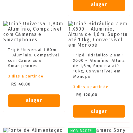
alugar
Tripé Universal 1,80m
– Alumínio, Compatível
Tripé Hidráulico 2 em 1
com Câmeras e
X600 – Alumínio, Altura
Smartphones
de 1,6m, Suporta até
10kg, Conversível em
3 dias a partir de
Monopé
R$ 40,00
3 dias a partir de
R$ 120,00
alugar
alugar
NOVIDADE!!!