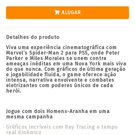
ALUGAR
Detalhes do produto
Viva uma experiência cinematográfica com
Marvel’s Spider-Man 2 para PS5, onde Peter
Parker e Miles Morales se unem contra
ameaças inéditas em uma Nova York mais viva
do que nunca. Com gráficos de última geração
e jogabilidade fluida, o game oferece ação
intensa, narrativa envolvente e combates
eletrizantes com poderes únicos de cada
herói.
Jogue com dois Homens-Aranha em uma
mesma campanha
Gráficos incríveis com Ray Tracing e tempo
real dinâmico