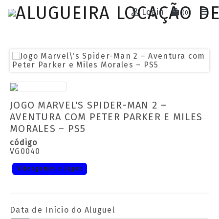
Login
(
0
)
JOGO MARVEL'S SPIDER-MAN 2 –
AVENTURA COM PETER PARKER E MILES
MORALES – PS5
código
VG0040
Vídeogames e Jogos
Data de Início do Aluguel